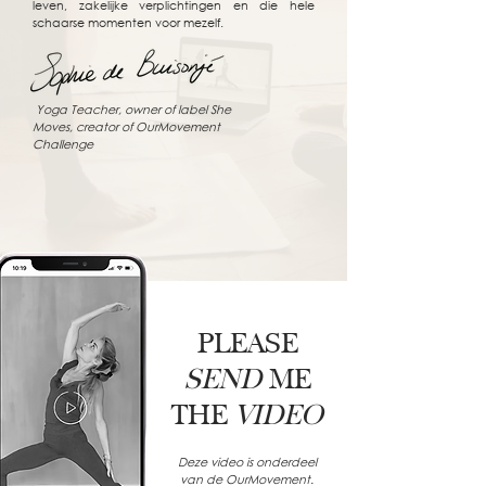
leven, zakelijke verplichtingen en die hele
schaarse momenten voor mezelf.
Yoga Teacher, owner of label She
Moves, creator of OurMovement
Challenge
PLEASE
SEND
ME
THE
VIDEO
Deze video is onderdeel
van de OurMovement.