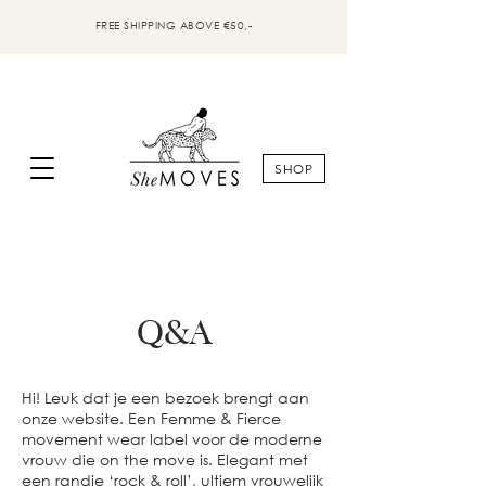
FREE SHIPPING ABOVE €50,-
SHOP
Q&A
Hi! Leuk dat je een bezoek brengt aan
onze website. Een Femme & Fierce
movement wear label voor de moderne
vrouw die on the move is. Elegant met
een randje ‘rock & roll’, ultiem vrouwelijk