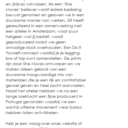
en (bijna) volwassen. Als een ‘She
Moves’ believer wordt iedere beslissing
bewust genomen en geloven we in een
duurzame manier van werken. Dit heeft
geresulteerd in een samenwerking met
een atelier in Amsterdam, waar puur
hetgeen wat jij bestelt, wordt
geproduceerd zodat we geen
onnodige stock overhouden. Een Do It
Yourself concept waarbij je je legging,
bra of top kunt samenstellen. De prints
zijn door She Moves ontworpen en we
maken alleen gebruik van een
duurzame hoogwaardige mix van
materialen die je een rijk en comfortabel
gevoel geven en heel zacht aanvoelen.
Naast het atelier hebben we na een
lange zoektocht een fijne producent in
Portugal gevonden waarbij we een
aantal ultieme movement wear basics
hebben laten ontwikkelen.
Heb je een vraag over onze website of