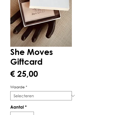
She Moves
Giftcard
Prijs
€ 25,00
Waarde
*
Aantal
*