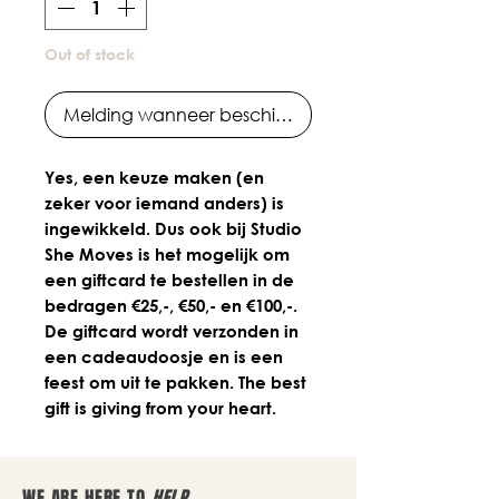
Out of stock
Melding wanneer beschikbaar
Yes, een keuze maken (en
zeker voor iemand anders) is
ingewikkeld. Dus ook bij Studio
She Moves is het mogelijk om
een giftcard te bestellen in de
bedragen €25,-, €50,- en €100,-.
De giftcard wordt verzonden in
een cadeaudoosje en is een
feest om uit te pakken. The best
gift is giving from your heart.
WE ARE HERE TO
HELP