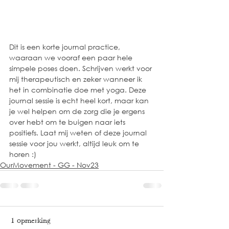
Dit is een korte journal practice, 
waaraan we vooraf een paar hele 
simpele poses doen. Schrijven werkt voor 
mij therapeutisch en zeker wanneer ik 
het in combinatie doe met yoga. Deze 
journal sessie is echt heel kort, maar kan 
je wel helpen om de zorg die je ergens 
over hebt om te buigen naar iets 
positiefs. Laat mij weten of deze journal 
sessie voor jou werkt, altijd leuk om te 
horen :)
OurMovement - GG - Nov23
1 opmerking