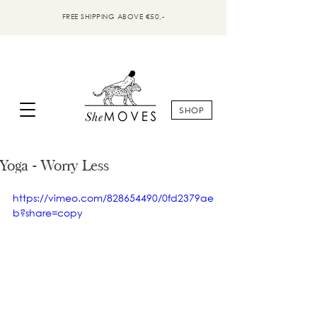
FREE SHIPPING ABOVE €50,-
SHOP
Yoga - Worry Less
https://vimeo.com/828654490/0fd2379ae
b?share=copy