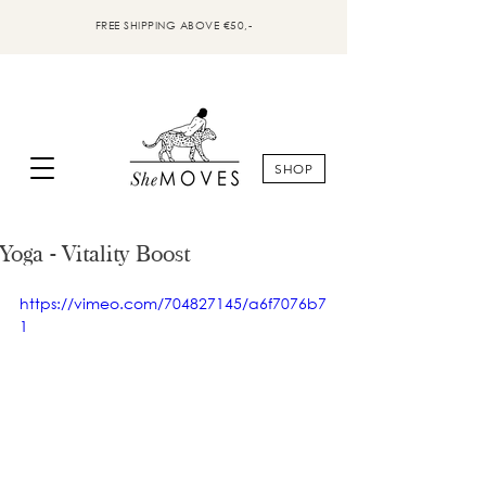
FREE SHIPPING ABOVE €50,-
SHOP
Yoga - Vitality Boost
https://vimeo.com/704827145/a6f7076b7
1