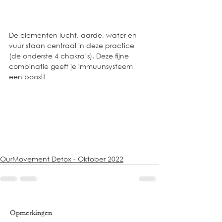
De elementen lucht, aarde, water en 
vuur staan centraal in deze practice 
(de onderste 4 chakra’s). Deze fijne 
combinatie geeft je immuunsysteem 
een boost!
OurMovement Detox - Oktober 2022
Opmerkingen