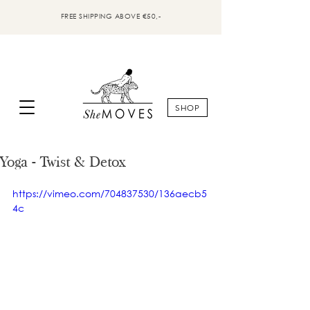
FREE SHIPPING ABOVE €50,-
SHOP
Yoga - Twist & Detox
https://vimeo.com/704837530/136aecb5
4c