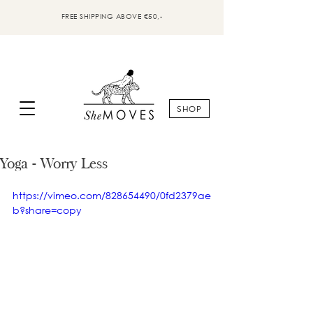
FREE SHIPPING ABOVE €50,-
SHOP
Yoga - Worry Less
https://vimeo.com/828654490/0fd2379ae
b?share=copy