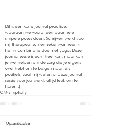
Dit is een korte journal practice, 
waaraan we vooraf een paar hele 
simpele poses doen. Schrijven werkt voor 
mij therapeutisch en zeker wanneer ik 
het in combinatie doe met yoga. Deze 
journal sessie is echt heel kort, maar kan 
je wel helpen om de zorg die je ergens 
over hebt om te buigen naar iets 
positiefs. Laat mij weten of deze journal 
sessie voor jou werkt, altijd leuk om te 
horen :)
OM-Simplicity
Opmerkingen