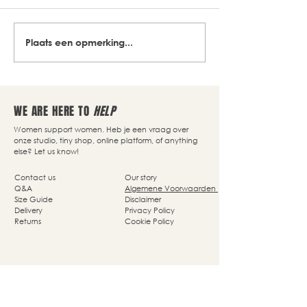
Plaats een opmerking...
WE ARE HERE TO
HELP
Women support women. Heb je een vraag over
onze studio, tiny shop, online platform, of anything
else? Let us know!
Contact us
Our story
Q&A
Algemene Voorwaarden
Size Guide
Disclaimer
Delivery
Privacy Policy
Returns
Cookie Policy
Nassaupark 4a
1405 HP Bussum