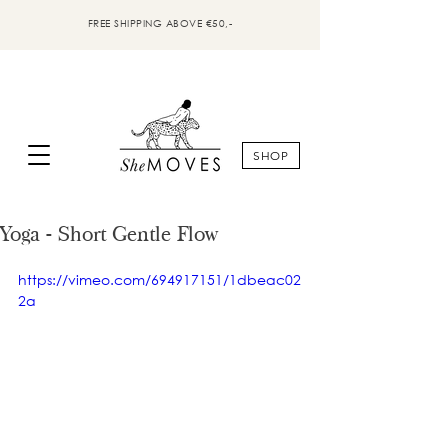
FREE SHIPPING ABOVE €50,-
SHOP
Yoga - Short Gentle Flow
https://vimeo.com/694917151/1dbeac02
2a