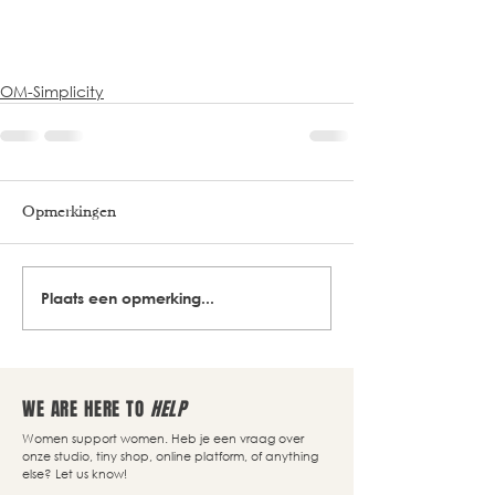
OM-Simplicity
Opmerkingen
Plaats een opmerking...
WE ARE HERE TO
HELP
Women support women. Heb je een vraag over
onze studio, tiny shop, online platform, of anything
else? Let us know!