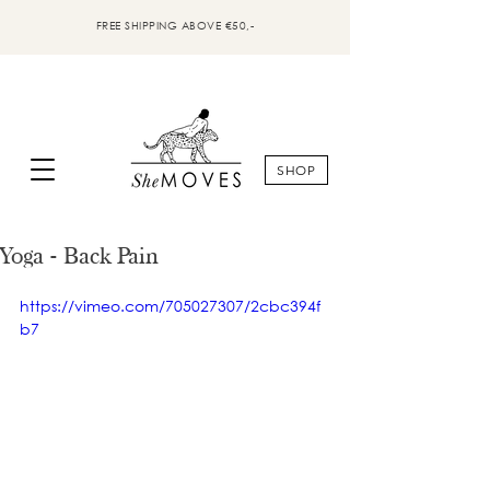
FREE SHIPPING ABOVE €50,-
SHOP
Yoga - Back Pain
https://vimeo.com/705027307/2cbc394f
b7