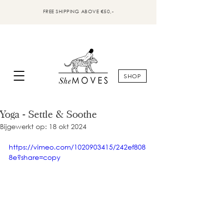
FREE SHIPPING ABOVE €50,-
SHOP
Yoga - Settle & Soothe
Bijgewerkt op:
18 okt 2024
https://vimeo.com/1020903415/242ef808
8e?share=copy