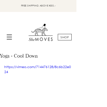
FREE SHIPPING ABOVE €50,-
SHOP
Yoga - Cool Down
https://vimeo.com/714476128/8c6b22e0
24