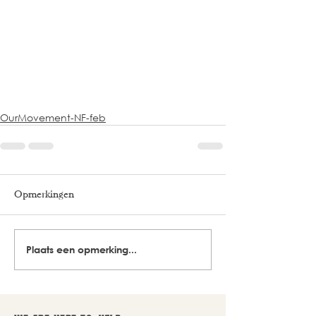
OurMovement-NF-feb
Opmerkingen
Plaats een opmerking...