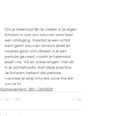
Om je helemaal fijn te voelen in je eigen 
lichaam is voor ons vrouwen soms best 
een uitdaging. Voordat je een schild 
bent gaan bouwen rondom jezelf en 
maskers gaan ontwikkelen is er een 
periode geweest waarin je helemaal 
jezelf was. Vrij en onbevangen. Met dit 
in je achterhoofd, start deze practice. 
Je lichaam herkent die periode, 
wanneer je erop intuned. Love the skin 
you’re in!
OurMovement - BW - Okt2023