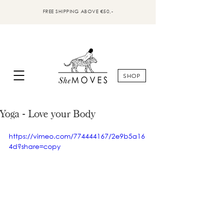
FREE SHIPPING ABOVE €50,-
SHOP
Yoga - Love your Body
https://vimeo.com/774444167/2e9b5a16
4d?share=copy