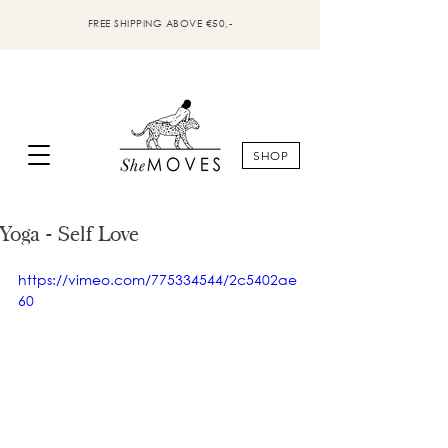
FREE SHIPPING ABOVE €50,-
SHOP
Yoga - Self Love
https://vimeo.com/775334544/2c5402ae
60