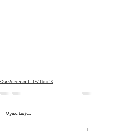
OurMovement - LW-Dec23
Opmerkingen