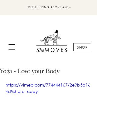
FREE SHIPPING ABOVE €50,-
SHOP
Yoga - Love your Body
https://vimeo.com/774444167/2e9b5a16
4d?share=copy