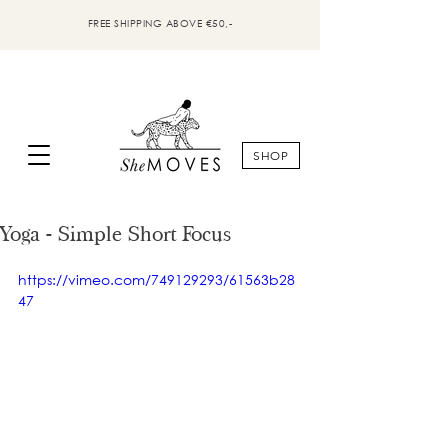
FREE SHIPPING ABOVE €50,-
SHOP
Yoga - Simple Short Focus
https://vimeo.com/749129293/61563b28
47