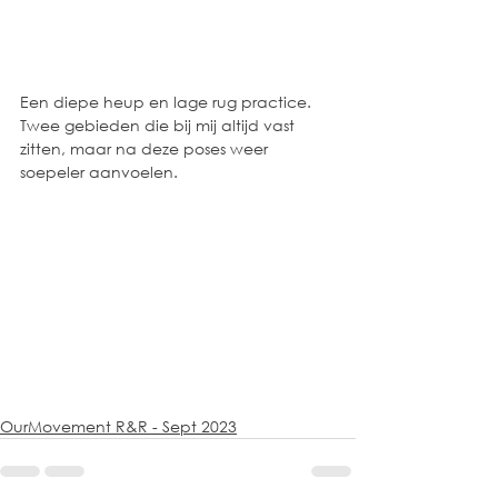
Een diepe heup en lage rug practice. 
Twee gebieden die bij mij altijd vast 
zitten, maar na deze poses weer 
soepeler aanvoelen. 
OurMovement R&R - Sept 2023