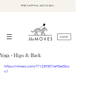
FREE SHIPPING ABOVE €50,-
SHOP
Yoga - Hips & Back
https://vimeo.com/771239307/e95ef2bc
c1