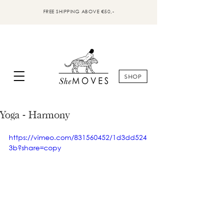
FREE SHIPPING ABOVE €50,-
SHOP
Yoga - Harmony
https://vimeo.com/831560452/1d3dd524
3b?share=copy