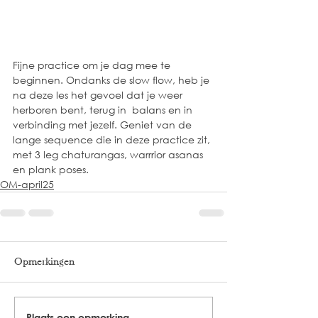
Fijne practice om je dag mee te 
beginnen. Ondanks de slow flow, heb je 
na deze les het gevoel dat je weer 
herboren bent, terug in  balans en in 
verbinding met jezelf. Geniet van de 
lange sequence die in deze practice zit, 
met 3 leg chaturangas, warrrior asanas 
en plank poses. 
OM-april25
Opmerkingen
Plaats een opmerking...