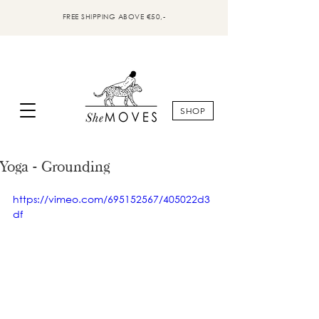
FREE SHIPPING ABOVE €50,-
SHOP
Yoga - Grounding
https://vimeo.com/695152567/405022d3
df