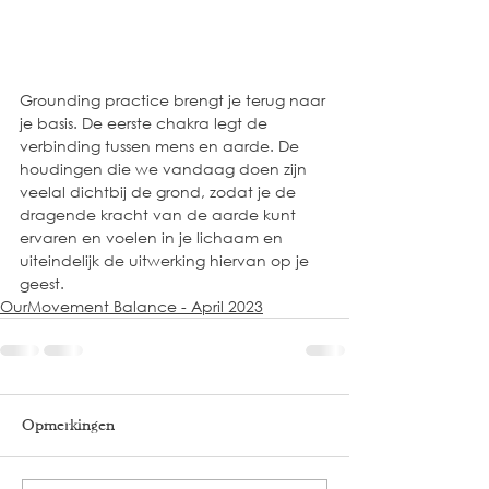
Grounding practice brengt je terug naar 
je basis. De eerste chakra legt de 
verbinding tussen mens en aarde. De 
houdingen die we vandaag doen zijn 
veelal dichtbij de grond, zodat je de 
dragende kracht van de aarde kunt 
ervaren en voelen in je lichaam en 
uiteindelijk de uitwerking hiervan op je 
geest.
OurMovement Balance - April 2023
Opmerkingen