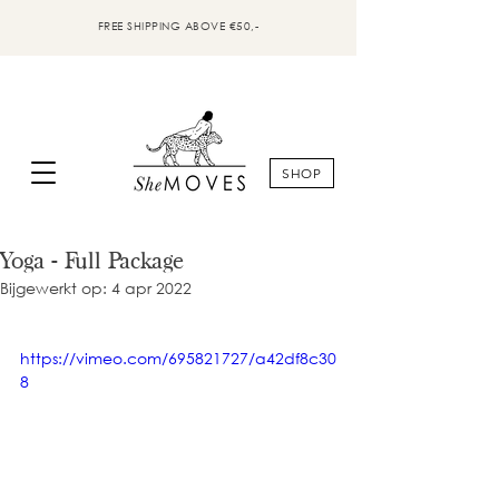
FREE SHIPPING ABOVE €50,-
SHOP
Yoga - Full Package
Bijgewerkt op:
4 apr 2022
https://vimeo.com/695821727/a42df8c30
8