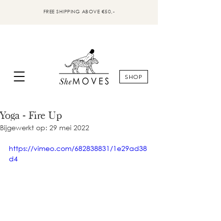
FREE SHIPPING ABOVE €50,-
SHOP
Yoga - Fire Up
Bijgewerkt op:
29 mei 2022
https://vimeo.com/682838831/1e29ad38
d4