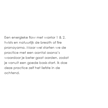
Een energieke flow met warrior 1 & 2, 
twists en natuurlijk de breath of fire 
pranayama. Maar wel starten we de 
practice met een aantal asana’s 
waardoor je beter gaat aarden, zodat 
je vanuit een goede basis start. Ik doe 
deze practice zelf het liefste in de 
ochtend. 