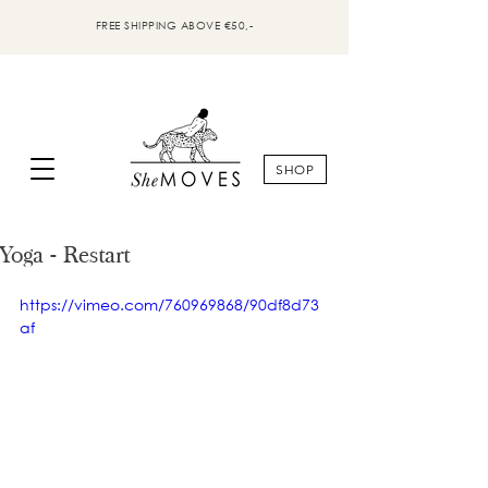
FREE SHIPPING ABOVE €50,-
SHOP
Yoga - Restart
https://vimeo.com/760969868/90df8d73
af