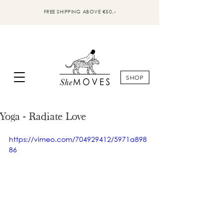
FREE SHIPPING ABOVE €50,-
SHOP
Yoga - Radiate Love
https://vimeo.com/704929412/5971a898
86