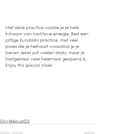
Met deze practice voorzie je je hele 
lichaam van hart/love-energie. Best een 
pittige Kundalini practice, met veel 
poses die je herhaalt waardoor je je 
benen zeker zult voelen straks, maar je 
hartgebied weer helemaal geopend is. 
Enjoy this special class!
OM-februari25