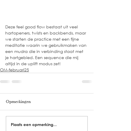
Deze feel good flow bestaat uit veel 
hartopeners, twists en backbends, maar 
we starten de practice met een fijne 
meditatie waarin we gebruikmaken van 
een mudra die in verbinding staat met 
je hartgebied. Een sequence die mij 
altijd in de uplift modus zet!
OM-februari25
Opmerkingen
Plaats een opmerking...