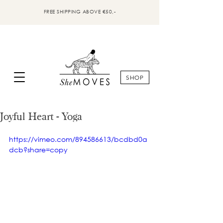
FREE SHIPPING ABOVE €50,-
SHOP
Joyful Heart - Yoga
https://vimeo.com/894586613/bcdbd0a
dcb?share=copy