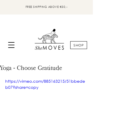
FREE SHIPPING ABOVE €50,-
SHOP
Yoga - Choose Gratitude
https://vimeo.com/885163215/51bbede
b07?share=copy