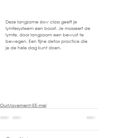
Deze langzame slow class geeft je 
lymfesysteem een boost. Je masseert de 
lymfe, door langzaam een bewust te 
bewegen. Een fijne detox practice die 
je de hele dag kunt doen. 
OurMovement-EE-mei