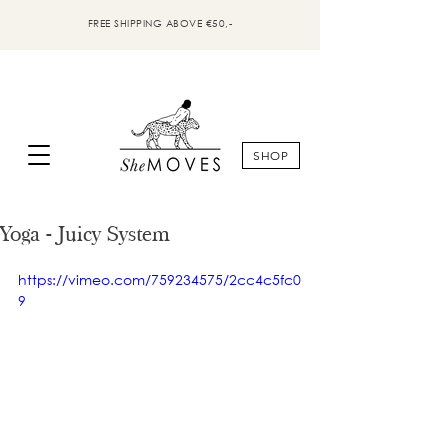
FREE SHIPPING ABOVE €50,-
SHOP
Yoga - Juicy System
https://vimeo.com/759234575/2cc4c5fc0
9