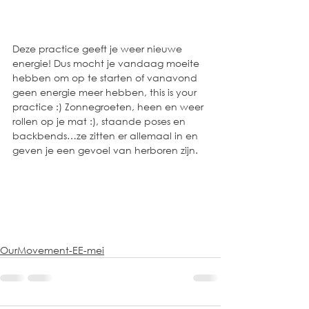
Deze practice geeft je weer nieuwe 
energie! Dus mocht je vandaag moeite 
hebben om op te starten of vanavond 
geen energie meer hebben, this is your 
practice :) Zonnegroeten, heen en weer 
rollen op je mat :), staande poses en 
backbends…ze zitten er allemaal in en 
geven je een gevoel van herboren zijn.
OurMovement-EE-mei