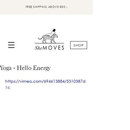
FREE SHIPPING ABOVE €50,-
SHOP
Yoga - Hello Energy
https://vimeo.com/694613884/5310387d
1c