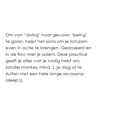
Om van “doing’ naar gewoon ‘being’ 
te gaan, helpt het soms om je lichaam 
even in actie te brengen. Gedoseerd en 
in de flow met je adem. Deze practice 
geeft je alles wat je nodig hebt om, 
zonder monkey mind :), je dag af te 
sluiten met een hele lange savasana 
(sleep:)).