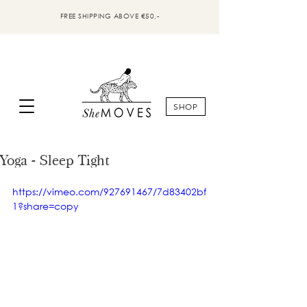
FREE SHIPPING ABOVE €50,-
SHOP
Yoga - Sleep Tight
https://vimeo.com/927691467/7d83402bf
1?share=copy