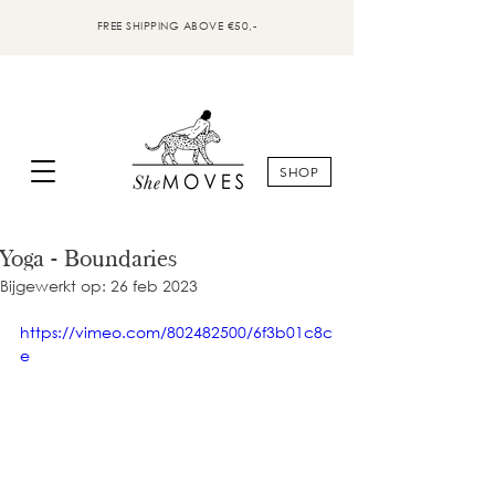
FREE SHIPPING ABOVE €50,-
SHOP
Yoga - Boundaries
Bijgewerkt op:
26 feb 2023
https://vimeo.com/802482500/6f3b01c8c
e