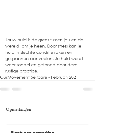
Jouw huid is de grens tussen jou en de 
wereld  om je heen. Door stress kan je 
huid in slechte conditie raken en 
gespannen aanvoelen. Je huid wordt 
weer soepel en getoned door deze 
rustige practice. 
OurMovement Selfcare - Februari 202
Opmerkingen
Plaats een opmerking...