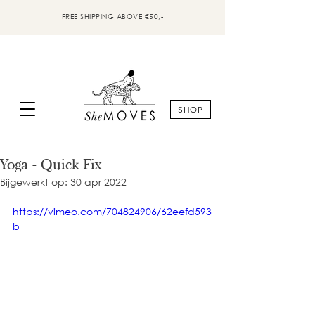
FREE SHIPPING ABOVE €50,-
SHOP
Yoga - Quick Fix
Bijgewerkt op:
30 apr 2022
https://vimeo.com/704824906/62eefd593
b