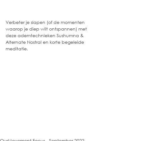
Verbeter je slapen (of de momenten 
waarop je diep wilt ontspannen) met 
deze ademtechnieken Sushumna & 
Alternate Nostral en korte begeleide 
meditatie.
OurMovement Focus - September 2022