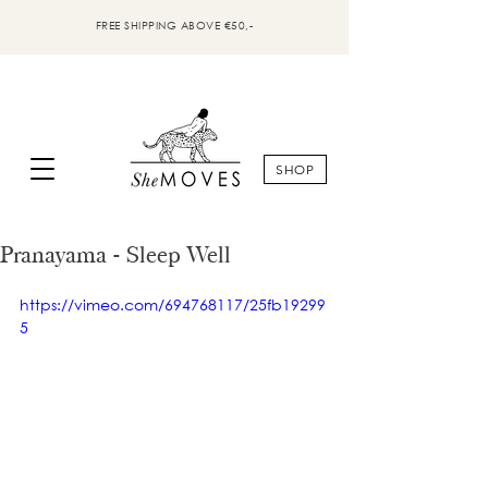
FREE SHIPPING ABOVE €50,-
SHOP
Pranayama - Sleep Well
https://vimeo.com/694768117/25fb19299
5