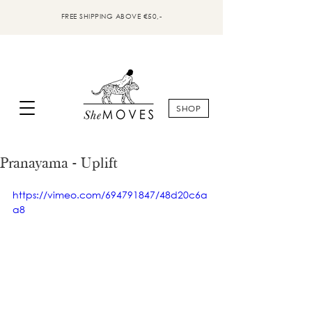
FREE SHIPPING ABOVE €50,-
SHOP
Pranayama - Uplift
https://vimeo.com/694791847/48d20c6a
a8