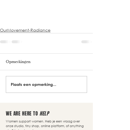
OurMovement-Radiance
Opmerkingen
Plaats een opmerking...
WE ARE HERE TO
HELP
Women support women. Heb je een vraag over
onze studio, tiny shop, online platform, of anything