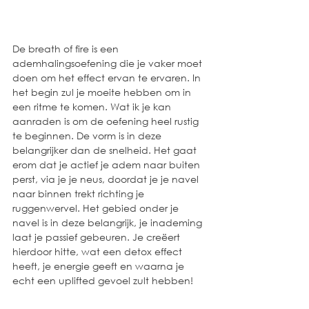
De breath of fire is een 
ademhalingsoefening die je vaker moet 
doen om het effect ervan te ervaren. In 
het begin zul je moeite hebben om in 
een ritme te komen. Wat ik je kan 
aanraden is om de oefening heel rustig 
te beginnen. De vorm is in deze 
belangrijker dan de snelheid. Het gaat 
erom dat je actief je adem naar buiten 
perst, via je je neus, doordat je je navel 
naar binnen trekt richting je 
ruggenwervel. Het gebied onder je 
navel is in deze belangrijk, je inademing 
laat je passief gebeuren. Je creëert 
hierdoor hitte, wat een detox effect 
heeft, je energie geeft en waarna je 
echt een uplifted gevoel zult hebben!