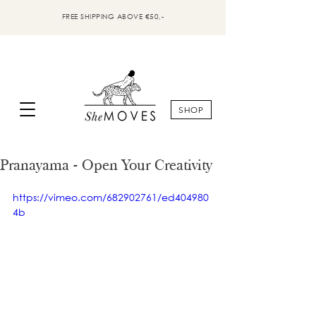
FREE SHIPPING ABOVE €50,-
SHOP
Pranayama - Open Your Creativity
https://vimeo.com/682902761/ed404980
4b