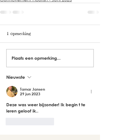
1 opmerking
Plaats een opmerking...
Nieuwste
Tamar Jansen
29 jun 2023
Deze was weer bijzonder! Ik begin t te 
leren geloof ik..
Like
Reageren