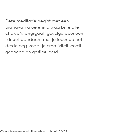
Deze meditatie begint met een 
pranayama oefening waarbij je alle 
chakra’s langsgaat, gevolgd door één 
minuut aandacht met je focus op het 
derde oog, zodat je creativiteit wordt 
geopend en gestimuleerd.
OurMovement Flourish - Juni 2023