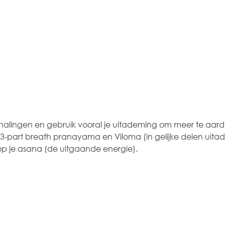
lingen en gebruik vooral je uitademing om meer te aarde
3-part breath pranayama en Viloma (in gelijke delen uita
op je asana (de uitgaande energie). 