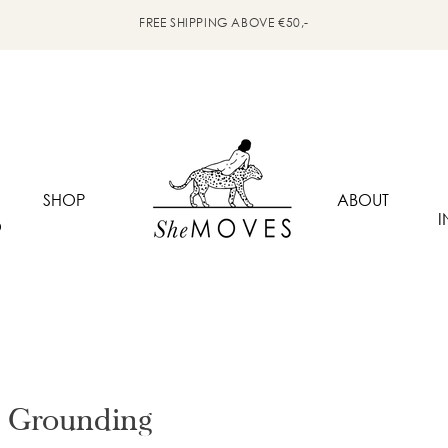
FREE SHIPPING ABOVE €50,-
SHOP
ABOUT
I
O
- Grounding