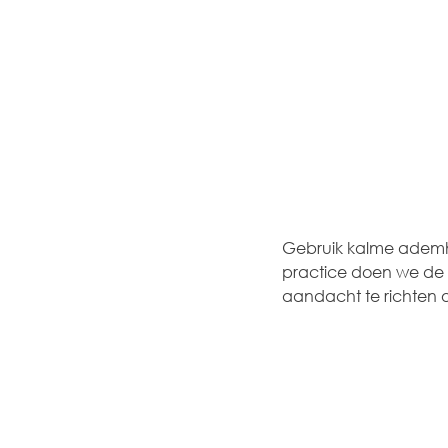
Gebruik kalme ademha
practice doen we de 
aandacht te richten 