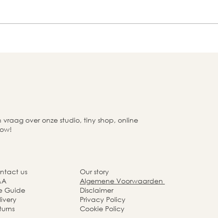
raag over onze studio, tiny shop, online
now!
ntact us
Our story
&A
Algemene Voorwaarden
ze Guide
Disclaimer
ivery
Privacy Policy
turns
Cookie Policy