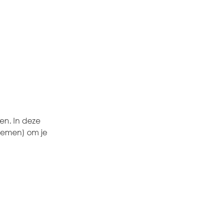
n. In deze 
demen) om je 