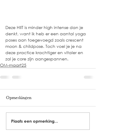
Deze HIIT is minder high intense dan je 
denkt, want ik heb er een aantal yoga 
poses aan toegevoegd zoals crescent 
moon & childpose. Toch voel je je na 
deze practice krachtiger en vitaler en 
zal je core zijn aangespannen.
OM-maart25
Opmerkingen
Plaats een opmerking...