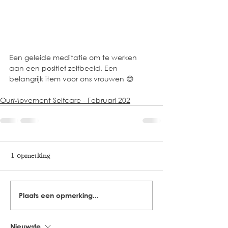
Een geleide meditatie om te werken 
aan een positief zelfbeeld. Een 
belangrijk item voor ons vrouwen 😊
OurMovement Selfcare - Februari 202
1 opmerking
Plaats een opmerking...
Nieuwste