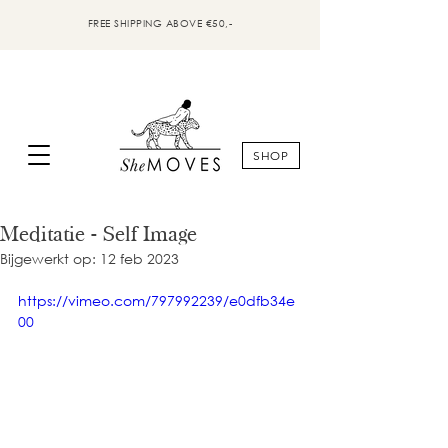
FREE SHIPPING ABOVE €50,-
SHOP
Meditatie - Self Image
Bijgewerkt op:
12 feb 2023
https://vimeo.com/797992239/e0dfb34e
00