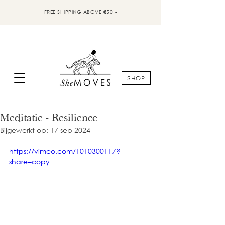
FREE SHIPPING ABOVE €50,-
SHOP
Meditatie - Resilience
Bijgewerkt op:
17 sep 2024
https://vimeo.com/1010300117?
share=copy