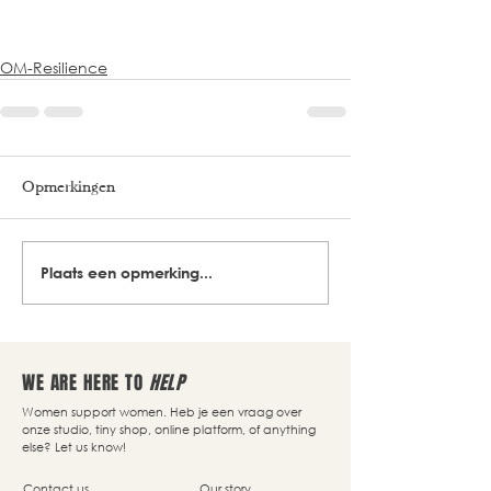
OM-Resilience
Opmerkingen
Plaats een opmerking...
WE ARE HERE TO
HELP
Women support women. Heb je een vraag over
onze studio, tiny shop, online platform, of anything
else? Let us know!
Contact us
Our story