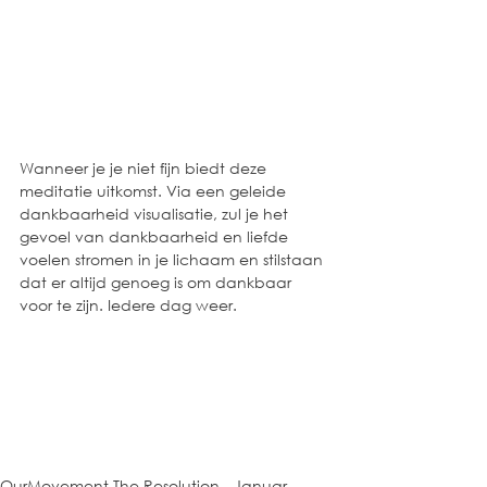
Wanneer je je niet fijn biedt deze 
meditatie uitkomst. Via een geleide 
dankbaarheid visualisatie, zul je het 
gevoel van dankbaarheid en liefde 
voelen stromen in je lichaam en stilstaan 
dat er altijd genoeg is om dankbaar 
voor te zijn. Iedere dag weer. 
OurMovement The Resolution - Januar