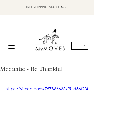
FREE SHIPPING ABOVE €50,-
SHOP
Meditatie - Be Thankful
https://vimeo.com/767366635/f51d86f2f4