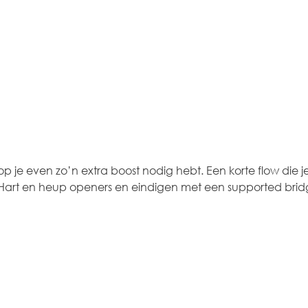
je even zo’n extra boost nodig hebt. Een korte flow die je 
Hart en heup openers en eindigen met een supported brid