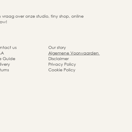
raag over onze studio, tiny shop, online
now!
ntact us
Our story
&A
Algemene Voorwaarden
ze Guide
Disclaimer
ivery
Privacy Policy
turns
Cookie Policy