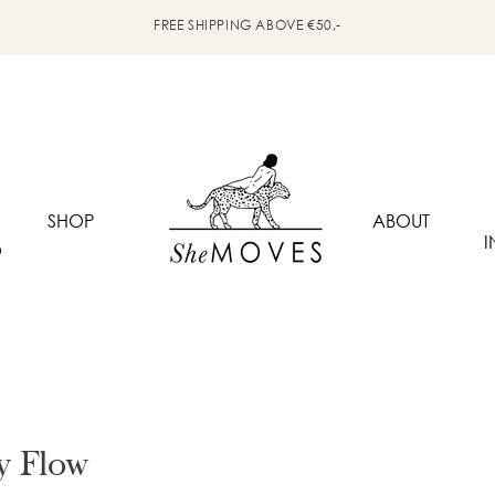
FREE SHIPPING ABOVE €50,-
SHOP
ABOUT
I
O
y Flow