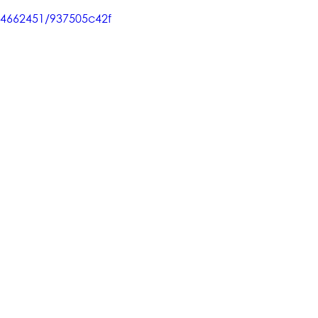
04662451/937505c42f