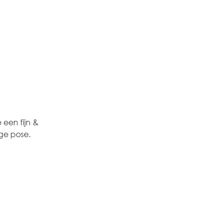
een fijn & 
ge pose. 