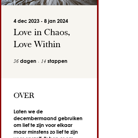
4 dec 2023 - 8 jan 2024
Love in Chaos,
Love Within
36 dagen
14 stappen
dagen
stappen
36
14
OVER
Laten we de
decembermaand gebruiken
om lief te zijn voor elkaar
maar minstens zo lief te zijn