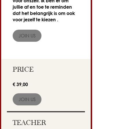
voor onszelf. Ik ben er om
jullie af en toe te reminden
dat het belangrijk is om ook
voor jezelf te kiezen .
JOIN US
PRICE
€ 39,00
JOIN US
TEACHER