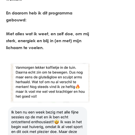
En daarom heb ik dit programma
gebouwd:
Met alles wat ik weet, en zelf doe, om mij
sterk, energiek en blij in (en met) mijn
lichaam
te voelen.