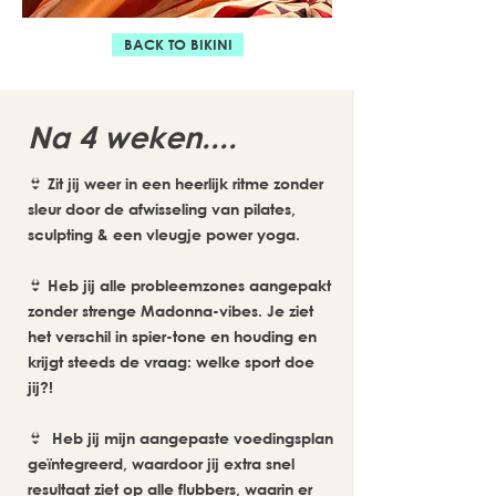
BACK TO BIKINI
Na 4 weken....
👙 Zit jij weer in een heerlijk ritme zonder
sleur door de afwisseling van pilates,
sculpting & een vleugje power yoga.
👙 Heb jij alle probleemzones aangepakt
zonder strenge Madonna-vibes. Je ziet
het verschil in spier-tone en houding en
krijgt steeds de vraag:
welke sport doe
jij?!
👙 Heb jij mijn aangepaste voedingsplan
geïntegreerd, waardoor jij extra snel
resultaat ziet op alle flubbers, waarin er