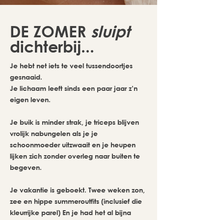
DE ZOMER
sluipt
dichterbij...
Je hebt net iets te veel tussendoortjes
gesnaaid.
Je lichaam leeft sinds een paar jaar z’n
eigen leven.
Je buik is minder strak, je triceps blijven
vrolijk nabungelen als je je
schoonmoeder uitzwaait en je heupen
lijken zich zonder overleg naar buiten te
begeven.
Je vakantie is geboekt. Twee weken zon,
zee en hippe summeroutfits (inclusief die
kleurrijke parel) En je had het al bijna