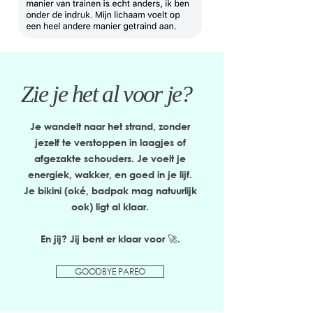
Zie je het al voor je?
Je wandelt naar het strand, zonder
jezelf te verstoppen in laagjes of
afgezakte schouders.
Je voelt je
energiek, wakker, en goed in je lijf.
Je bikini (oké, badpak mag natuurlijk
ook) ligt al klaar.
En jij? Jij bent er klaar voor 🚀.
GOODBYE PAREO