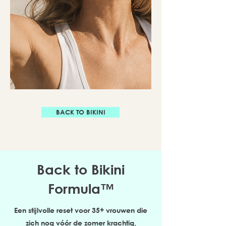
BACK TO BIKINI
Back to Bikini
Formula™
Een stijlvolle reset voor 35+ vrouwen die
zich nog vóór de zomer krachtig,