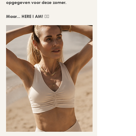
opgegeven voor deze zomer.
Maar... HERE I AM! ✌🏼