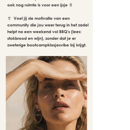
ook nog ruimte is voor een ijsje 🍦
👙 Voel jij de motivatie van een
community die jou weer terug in het zadel
helpt na een weekend vol BBQ's (lees:
stokbrood en wijn), zonder dat je er
zweterige bootcampklasjesvibe bij krijgt.