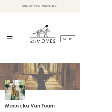
FREE SHIPPING ABOVE €50,-
SHOP
Meer acties
Maruscka Van Toorn