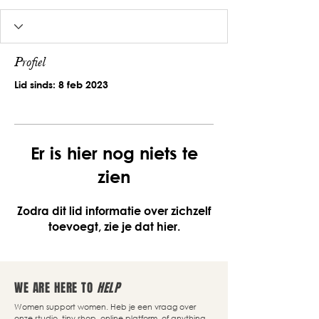
Profiel
Lid sinds: 8 feb 2023
Er is hier nog niets te
zien
Zodra dit lid informatie over zichzelf
toevoegt, zie je dat hier.
WE ARE HERE TO
HELP
Women support women. Heb je een vraag over
onze studio, tiny shop, online platform, of anything