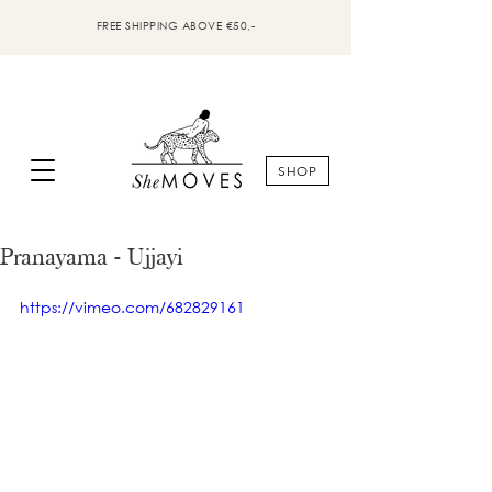
FREE SHIPPING ABOVE €50,-
SHOP
Pranayama - Ujjayi
https://vimeo.com/682829161