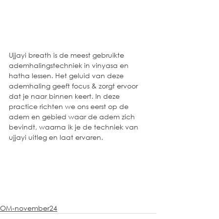
Ujjayi breath is de meest gebruikte 
ademhalingstechniek in vinyasa en 
hatha lessen. Het geluid van deze 
ademhaling geeft focus & zorgt ervoor 
dat je naar binnen keert. In deze 
practice richten we ons eerst op de 
adem en gebied waar de adem zich 
bevindt, waarna ik je de techniek van 
ujjayi uitleg en laat ervaren.
OM-november24