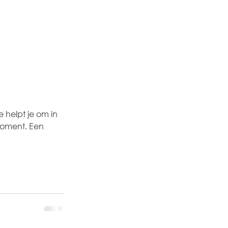
 helpt je om in 
 moment. Een 