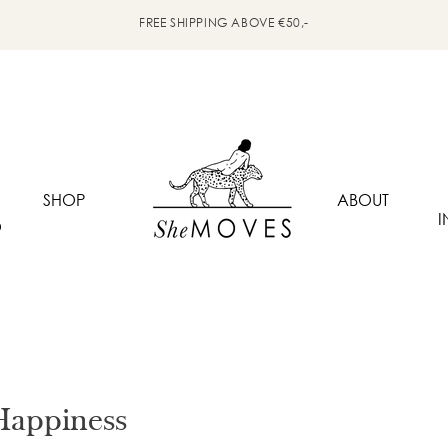
FREE SHIPPING ABOVE €50,-
SHOP
ABOUT
I
O
 Happiness