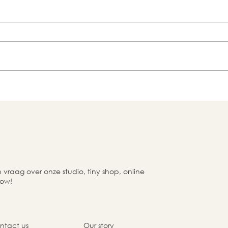
raag over onze studio, tiny shop, online
now!
ntact us
Our story