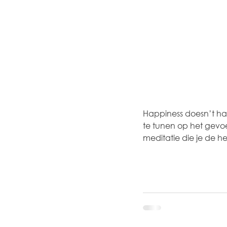
Happiness doesn’t happ
te tunen op het gevoel
meditatie die je de he