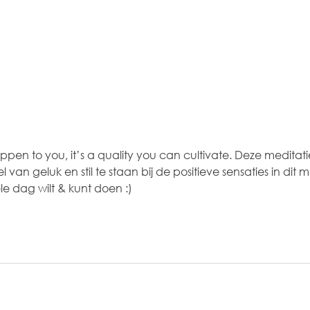
en to you, it’s a quality you can cultivate. Deze meditatie
 van geluk en stil te staan bij de positieve sensaties in dit
le dag wilt & kunt doen :)