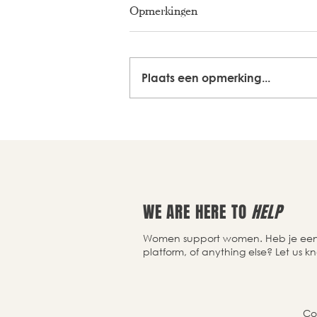
Opmerkingen
Plaats een opmerking...
WE ARE HERE TO
HELP
Women support women. Heb je een v
platform, of anything else? Let us k
Co